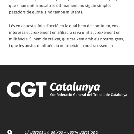
que s'han unit a nosaltres últimament, no siguin simples
pagadors de quota, sinó també militants.
I és en aquesta línia d'acció en la qual hem de continuar, ens
interessa el creixement en afiliació si va unit al creixement en
militància. Si hem de créixer, que creixem amb els nostres gens,
i que les ànsies d'influència no traeixin la nostra essència.
C/ Burgos 59, Baixos – 08014 Barcelona