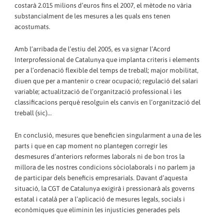
costarà 2.015 milions d’euros fins el 2007, el mètode no vària
substancialment de les mesures a les quals ens tenen
acostumats.
Amb l’arribada de l’estiu del 2005, es va signar l’Acord
Interprofessional de Catalunya que implanta criteris i elements
per a l’ordenació flexible del temps de treball; major mobilitat,
diuen que per a mantenir o crear ocupació; regulació del salari
variable; actualització de l’organització professional i les
classificacions perquè resolguin els canvis en l’organització del
treball (sic)...
En conclusió, mesures que beneficien singularment a una de les
parts i que en cap moment no plantegen corregir les
desmesures d’anteriors reformes laborals ni de bon tros la
millora de les nostres condicions sòciolaborals i no parlem ja
de participar dels beneficis empresarials. Davant d’aquesta
situació, la CGT de Catalunya exigirà i pressionarà als governs
estatal i català per a l’aplicació de mesures legals, socials i
econòmiques que eliminin les injustícies generades pels