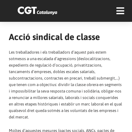
Acció sindical de classe
Les treballadores i els treballadors d’aquest país estem
sotmesos a una escalada d’agressions (deslocalitzacions,
expedients de regulació d’ocupació, privatitzacions,
tancaments d’empreses, dobles escales salarials,
subcontractacions, contractes en precari, treball submergit,...)
que tenen com a objectius: dividir la classe obrera en segments
i impossibilitar la seva resposta comuna i solidària, obligar-nos
a renunciar a millores salarials, laborals i socials conquerides
en altres etapes històriques i establir un marc laboral en el qual
qualsevol dret queda sotmès a les voluntats de les empreses i
del mercat.
Moltes d’aquestes mesures (pactes socials, ANCs, pactes de