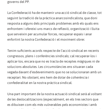
governs del PP.
La Confederació ha de mantenir una acció sindical de classe, tot
seguint la tradició de la pràctica anarcosindicalista, que doni
resposta a alguns dels principals problemes amb els quals ens
enfrontem i ofereixi uns marcs de reflexió, organització i lluita
que serveixin per acumular forces, recuperar espais i anar
enfortint la nostra Confederació i el moviment obrer.
Tenim suficients acords respecte de l’acció sindical en recents
congressos, plens i conferències sindicals; cal recuperar-los i
aplicar-los, encara que no es tracta de receptes màgiques ni de
solucions absolutes. Les circumstàncies ens situaran cada
vegada davant d’esdeveniments que no se solucionaran amb un
receptari. No obstant, ens hem de dotar de coherència i
confederalitat en la nostra pràctica sindical.
Una part important de la nostra actuació sindical serà al voltant
de les deslocalitzacions (especialment, en els tres sectors que
es dibuixen com els més vulnerables pels economistes i amb