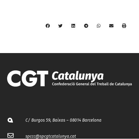
C/ Burgos 59, Baixos – 08014 Barcelona
spccc@
spcgtcatalunya.cat