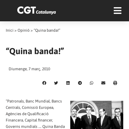
Inici
>
Opinió
>
“Quina banda!”
“Quina banda!”
Diumenge, 7 març, 2010
“Patronals, Banc Mundial, Bancs
Centrals, Comissió Europea,
Agències de Qualificació
Financera, Capital financer,
Governs mundials …. Quina Banda