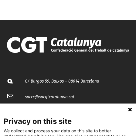
C/ Burgos 59, Baixos – 08014 Barcelona
spccc@
spcgtcatalunya.cat
935 120 481
Privacy on this site
@CGTCatalunya
We collect and process your data on this site to better