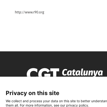
http://www.r90.org
Privacy on this site
We collect and process your data on this site to better understan
them all. For more information, see our privacy policy.