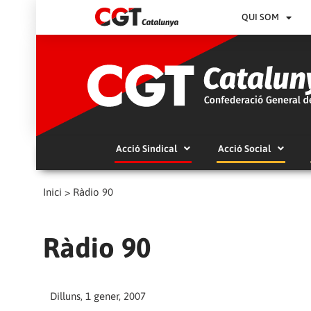
QUI SOM
Acció Sindical
Acció Social
Inici
>
Ràdio 90
Ràdio 90
Dilluns, 1 gener, 2007