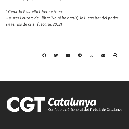
*
Gerardo Pisarello i Jaume Asens.
Juristes i autors del llibre 'No hi ha dret(s): la il·legalitat del poder
en temps de crisi' (I. Icària, 2012)