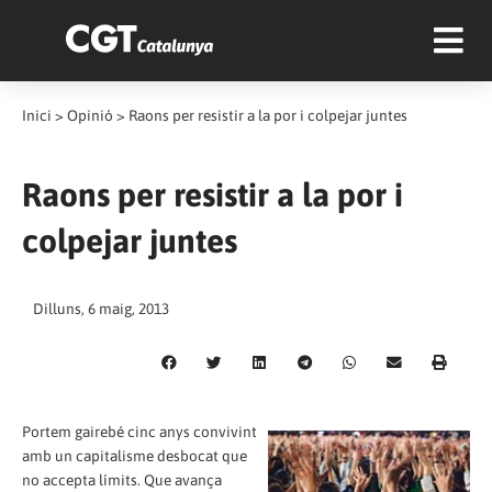
Inici
>
Opinió
>
Raons per resistir a la por i colpejar juntes
Raons per resistir a la por i
colpejar juntes
Dilluns, 6 maig, 2013
Portem gairebé cinc anys convivint
amb un capitalisme desbocat que
no accepta límits. Que avança