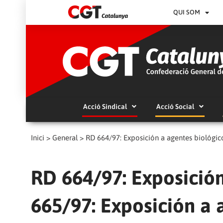
QUI SOM
Acció Sindical
Acció Social
Inici
>
General
>
RD 664/97: Exposición a agentes biológic
RD 664/97: Exposició
665/97: Exposición a