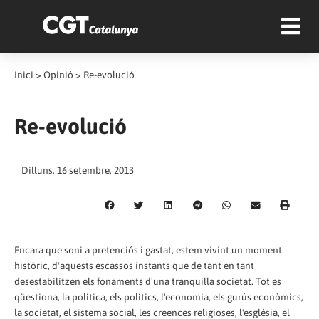
Inici
>
Opinió
>
Re-evolució
Re-evolució
Dilluns, 16 setembre, 2013
Encara que soni a pretenciós i gastat, estem vivint un moment
històric, d'aquests escassos instants que de tant en tant
desestabilitzen els fonaments d'una tranquil·la societat. Tot es
qüestiona, la política, els polítics, l'economia, els gurús econòmics,
la societat, el sistema social, les creences religioses, l'església, el