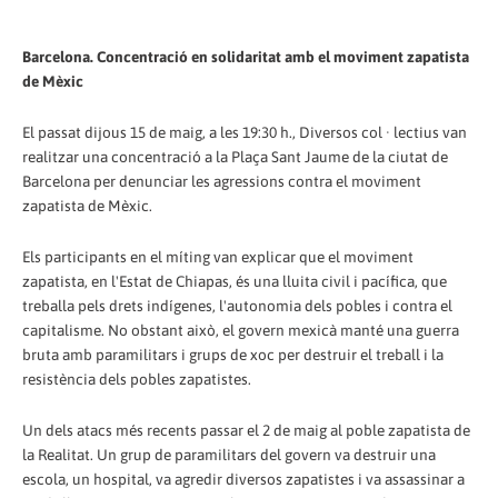
Barcelona. Concentració en solidaritat amb el moviment zapatista
de Mèxic
El passat dijous 15 de maig, a les 19:30 h., Diversos col · lectius van
realitzar una concentració a la Plaça Sant Jaume de la ciutat de
Barcelona per denunciar les agressions contra el moviment
zapatista de Mèxic.
Els participants en el míting van explicar que el moviment
zapatista, en l'Estat de Chiapas, és una lluita civil i pacífica, que
treballa pels drets indígenes, l'autonomia dels pobles i contra el
capitalisme. No obstant això, el govern mexicà manté una guerra
bruta amb paramilitars i grups de xoc per destruir el treball i la
resistència dels pobles zapatistes.
Un dels atacs més recents passar el 2 de maig al poble zapatista de
la Realitat. Un grup de paramilitars del govern va destruir una
escola, un hospital, va agredir diversos zapatistes i va assassinar a