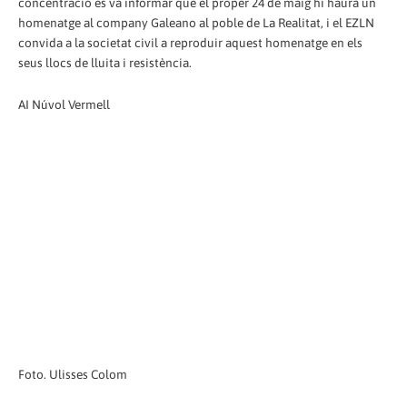
concentració es va informar que el proper 24 de maig hi haurà un
homenatge al company Galeano al poble de La Realitat, i el EZLN
convida a la societat civil a reproduir aquest homenatge en els
seus llocs de lluita i resistència.
AI Núvol Vermell
Foto. Ulisses Colom