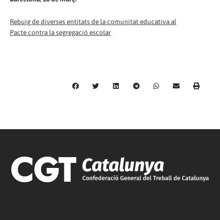
Rebuig de diverses entitats de la comunitat educativa al
Pacte contra la segregació escolar