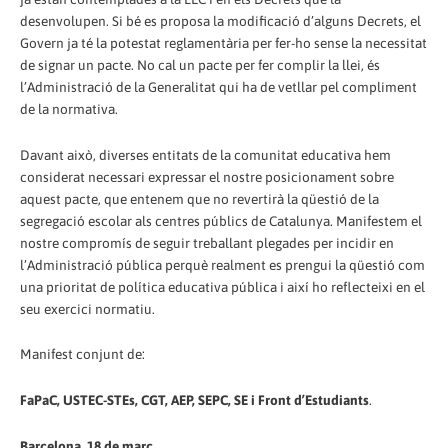
desenvolupen. Si bé es proposa la modificació d’alguns Decrets, el
Govern ja té la potestat reglamentària per fer-ho sense la necessitat
de signar un pacte. No cal un pacte per fer complir la llei, és
l’Administració de la Generalitat qui ha de vetllar pel compliment
de la normativa.
Davant això, diverses entitats de la comunitat educativa hem
considerat necessari expressar el nostre posicionament sobre
aquest pacte, que entenem que no revertirà la qüestió de la
segregació escolar als centres públics de Catalunya. Manifestem el
nostre compromís de seguir treballant plegades per incidir en
l’Administració pública perquè realment es prengui la qüestió com
una prioritat de política educativa pública i així ho reflecteixi en el
seu exercici normatiu.
Manifest conjunt de:
FaPaC, USTEC-STEs, CGT, AEP, SEPC, SE i Front d’Estudiants
.
Barcelona, 18 de març.