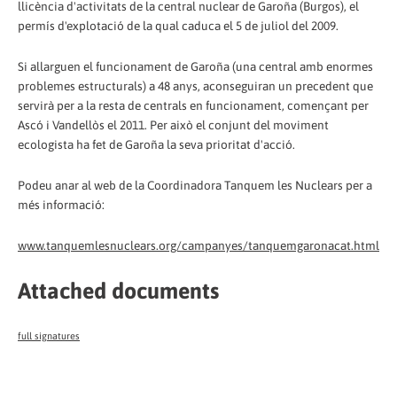
llicència d'activitats de la central nuclear de Garoña (Burgos), el
permís d'explotació de la qual caduca el 5 de juliol del 2009.
Si allarguen el funcionament de Garoña (una central amb enormes
problemes estructurals) a 48 anys, aconseguiran un precedent que
servirà per a la resta de centrals en funcionament, començant per
Ascó i Vandellòs el 2011. Per això el conjunt del moviment
ecologista ha fet de Garoña la seva prioritat d'acció.
Podeu anar al web de la Coordinadora Tanquem les Nuclears per a
més informació:
www.tanquemlesnuclears.org/campanyes/tanquemgaronacat.html
Attached documents
full signatures