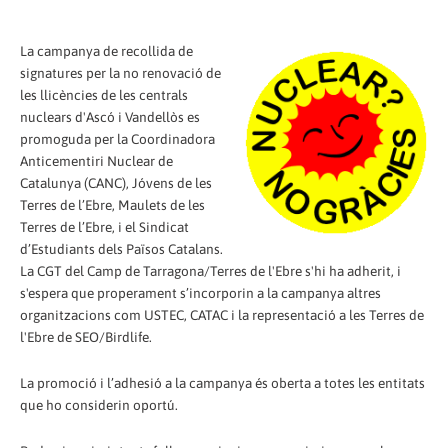
La campanya de recollida de
signatures per la no renovació de
les llicències de les centrals
nuclears d'Ascó i Vandellòs es
promoguda per la Coordinadora
Anticementiri Nuclear de
Catalunya (CANC), Jóvens de les
Terres de l’Ebre, Maulets de les
Terres de l’Ebre, i el Sindicat
d’Estudiants dels Països Catalans.
La CGT del Camp de Tarragona/Terres de l'Ebre s'hi ha adherit, i
s'espera que properament s’incorporin a la campanya altres
organitzacions com USTEC, CATAC i la representació a les Terres de
l'Ebre de SEO/Birdlife.
La promoció i l’adhesió a la campanya és oberta a totes les entitats
que ho considerin oportú.