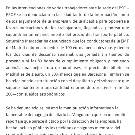
En las intervenciones de varios trabajadores ante la sede del PSC –
PSOE se ha denunciado la falsedad tanto de la información como
de los argumentos de la empresa y de la alcaldía para oponerse a
las reivindicaciones de los trabajadores, llegando a plantear que
supondrían un encarecimiento del precio del transporte público.
Saturnino Mercader ha denunciado que los conductores de la EMT
de Madrid cobran alrededor de 100 euros mensuales más y tienen
los dos días de descanso semanal, una jornada sin tiempo de
presencia ni las 80 horas de cumplimiento obligado y, teniendo
además una mejor flota de autobuses, el precio del billete en
Madrid es de 1 euro, un 30% menos que en Barcelona. También se
ha relacionado esta situación con el despilfarro y el sobrecoste que
supone mantener a una cantidad enorme de directivos –más de
200—con sueldos astronómicos.
Se ha denunciado así mismo la manipulación informativa y la
lamentable demagogia del diario La Vanguardia que, en un amplio
reportaje que parece dictado por la dirección de la empresa, ha
hecho incluso públicos los teléfonos de algunos miembros del
comité de huelga, animando a los lectores a llamarlos para