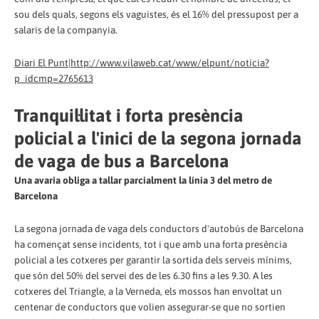
sou dels quals, segons els vaguistes, és el 16% del pressupost per a
salaris de la companyia.
Diari El Punt|http://www.vilaweb.cat/www/elpunt/noticia?
p_idcmp=2765613
Tranquil·litat i forta presència
policial a l'inici de la segona jornada
de vaga de bus a Barcelona
Una avaria obliga a tallar parcialment la línia 3 del metro de
Barcelona
La segona jornada de vaga dels conductors d'autobús de Barcelona
ha començat sense incidents, tot i que amb una forta presència
policial a les cotxeres per garantir la sortida dels serveis mínims,
que són del 50% del servei des de les 6.30 fins a les 9.30. A les
cotxeres del Triangle, a la Verneda, els mossos han envoltat un
centenar de conductors que volien assegurar-se que no sortien