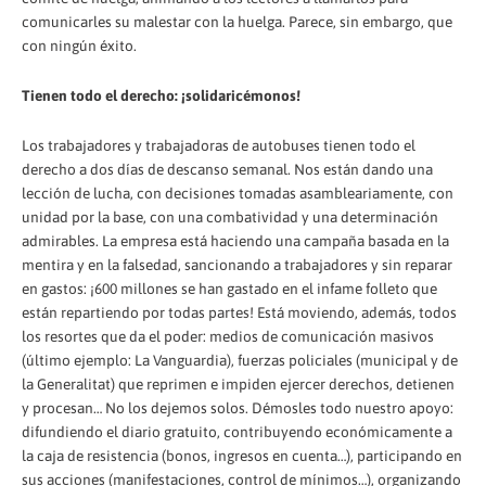
comunicarles su malestar con la huelga. Parece, sin embargo, que
con ningún éxito.
Tienen todo el derecho: ¡solidaricémonos!
Los trabajadores y trabajadoras de autobuses tienen todo el
derecho a dos días de descanso semanal. Nos están dando una
lección de lucha, con decisiones tomadas asambleariamente, con
unidad por la base, con una combatividad y una determinación
admirables. La empresa está haciendo una campaña basada en la
mentira y en la falsedad, sancionando a trabajadores y sin reparar
en gastos: ¡600 millones se han gastado en el infame folleto que
están repartiendo por todas partes! Está moviendo, además, todos
los resortes que da el poder: medios de comunicación masivos
(último ejemplo: La Vanguardia), fuerzas policiales (municipal y de
la Generalitat) que reprimen e impiden ejercer derechos, detienen
y procesan… No los dejemos solos. Démosles todo nuestro apoyo:
difundiendo el diario gratuito, contribuyendo económicamente a
la caja de resistencia (bonos, ingresos en cuenta…), participando en
sus acciones (manifestaciones, control de mínimos…), organizando