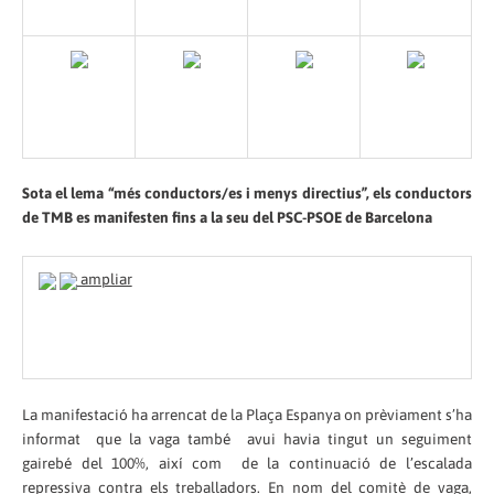
Sota el lema “més conductors/es i menys directius”, els conductors
de TMB es manifesten fins a la seu del PSC-PSOE de Barcelona
ampliar
La manifestació ha arrencat de la Plaça Espanya o­n prèviament s’ha
informat que la vaga també avui havia tingut un seguiment
gairebé del 100%, així com de la continuació de l’escalada
repressiva contra els treballadors. En nom del comitè de vaga,