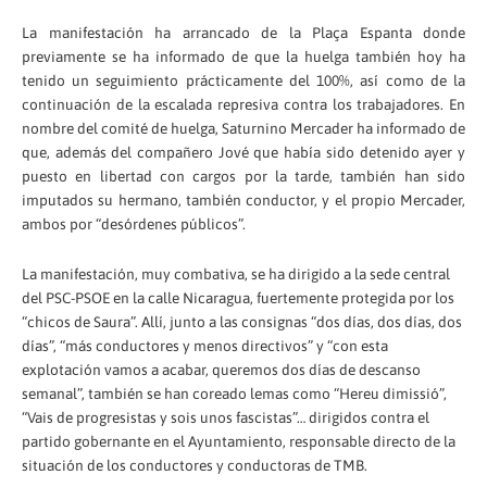
La manifestación ha arrancado de la Plaça Espanta donde
previamente se ha informado de que la huelga también hoy ha
tenido un seguimiento prácticamente del 100%, así como de la
continuación de la escalada represiva contra los trabajadores. En
nombre del comité de huelga, Saturnino Mercader ha informado de
que, además del compañero Jové que había sido detenido ayer y
puesto en libertad con cargos por la tarde, también han sido
imputados su hermano, también conductor, y el propio Mercader,
ambos por “desórdenes públicos”.
La manifestación, muy combativa, se ha dirigido a la sede central
del PSC-PSOE en la calle Nicaragua, fuertemente protegida por los
“chicos de Saura”. Allí, junto a las consignas “dos días, dos días, dos
días”, “más conductores y menos directivos” y “con esta
explotación vamos a acabar, queremos dos días de descanso
semanal”, también se han coreado lemas como “Hereu dimissió”,
“Vais de progresistas y sois unos fascistas”… dirigidos contra el
partido gobernante en el Ayuntamiento, responsable directo de la
situación de los conductores y conductoras de TMB.