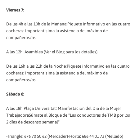
Viernes 7:
De las 4h a las 10h de la Mañana:Piquete informativo en las cuatro
cocheras: Importantísima la asistencia del máximo de
compañeros/as.
A las 12h: Asamblea (Ver el Blog para los detalles).
De las 16h a las 21h de la Noche:Piquete informativo en las cuatro
cocheras: Importantísima la asistencia del máximo de
compañeros/as.
Sábado 8:
A las 18h Plaça Universitat: Manifestación del Día de la Mujer
TrabajadoraSúmate al Bloque de "Las conductoras de TMB por los
2 días de descanso semanal"
-Triangle: 676 70 50 62 (Mercader)-Horta: 686 44 01 73 (Mellado)