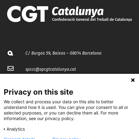
C/ Burgos 59, Baixos – 08014 Barcelona
spccc@
spcgtcatalunya.cat
935 120 481
Privacy on this site
We collect and process your data on this site to better
@CGTCatalunya
understand how it is used. You can give your consent to all or
selected purposes, or you can decline them all. For more
cgtcatalunya
information, see our privacy policy.
CGTCatalunya
Analytics
cgtcatalunya