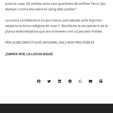
justícia i pau. Els pobles units som guardians de la Mare Terra. Qui
atempti contra ella rebrà el càstig dels pobles!”
La nostra confederació no pot menys que saludar amb dignitat i
respecte la lluita indígena de Joan C. Bonilla en la recuperació de la
planta embotelladora que ara nomenen com a Casa dels Pobles.
PER LA RECONSTITUCIÓ INTEGRAL DELS NOSTRES POBLES
¡ZAPATA VIVE, LA LUCHA SIGUE!