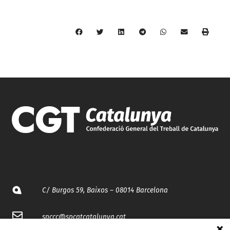
C/ Burgos 59, Baixos – 08014 Barcelona
spccc@
spcgtcatalunya.cat