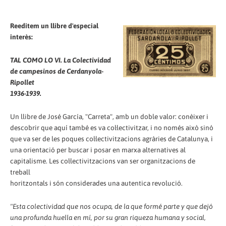
Reeditem un llibre d'especial
interès:
TAL COMO LO VI. La Colectividad
de campesinos de Cerdanyola-
Ripollet
1936-1939.
Un llibre de José García, "Carreta", amb un doble valor: conèixer i
descobrir que aquí també es va col·lectivitzar, i no només això sinó
que va ser de les poques col·lectivitzacions agràries de Catalunya, i
una orientació per buscar i posar en marxa alternatives al
capitalisme. Les col·lectivitzacions van ser organitzacions de
treball
horitzontals i són considerades una autentica revolució.
"Esta colectividad que nos ocupa, de la que formé parte y que dejó
una profunda huella en mí, por su gran riqueza humana y social,