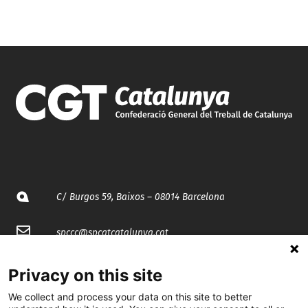
C/ Burgos 59, Baixos – 08014 Barcelona
spccc@
spcgtcatalunya.cat
935 120 481
Privacy on this site
We collect and process your data on this site to better
@CGTCatalunya