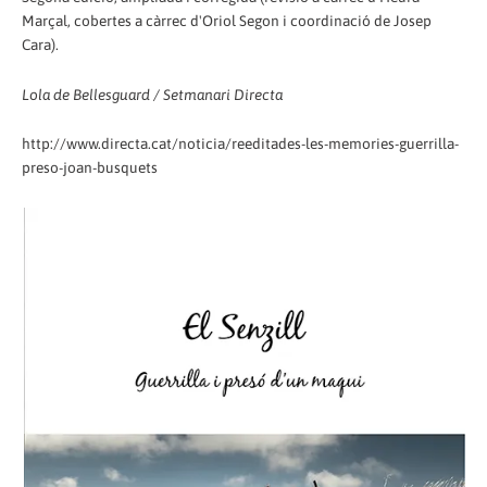
Marçal, cobertes a càrrec d'Oriol Segon i coordinació de Josep
Cara).
Lola de Bellesguard / Setmanari Directa
http://www.directa.cat/noticia/reeditades-les-memories-guerrilla-
preso-joan-busquets