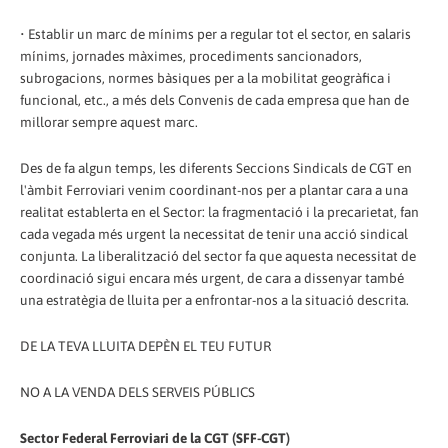
• Establir un marc de mínims per a regular tot el sector, en salaris
mínims, jornades màximes, procediments sancionadors,
subrogacions, normes bàsiques per a la mobilitat geogràfica i
funcional, etc., a més dels Convenis de cada empresa que han de
millorar sempre aquest marc.
Des de fa algun temps, les diferents Seccions Sindicals de CGT en
l'àmbit Ferroviari venim coordinant-nos per a plantar cara a una
realitat establerta en el Sector: la fragmentació i la precarietat, fan
cada vegada més urgent la necessitat de tenir una acció sindical
conjunta. La liberalització del sector fa que aquesta necessitat de
coordinació sigui encara més urgent, de cara a dissenyar també
una estratègia de lluita per a enfrontar-nos a la situació descrita.
DE LA TEVA LLUITA DEPÈN EL TEU FUTUR
NO A LA VENDA DELS SERVEIS PÚBLICS
Sector Federal Ferroviari de la CGT (SFF-CGT)