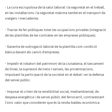
• La cura escrupolosa de la salut laboral i la seguretat en el treball,
en les instal·lacions i la seguretat màxima també en el transport de
viatgers i mercaderies.
• Tractar de fer públiques totes les ocupacions privades (integració
de les plantilles de les contrates en les empreses públiques).
• Garantia de subrogació laboral de la plantilla com condició
bàsica davant els canvis d'empreses.
• Impedir el robatori del patrimoni de la ciutadania, el tancament
de línies, la supressió de trens I serveis, les privatitzacions,
impulsant la participació de la societat en el debat i en la defensa
del servei públic.
• Imposar el criteri de la rendibilitat social, mediambiental, de
despesa energètica i de servei públic del ferrocarril, contrarestant
l'únic valor que consideren que és la renda‐baldeu econòmica.