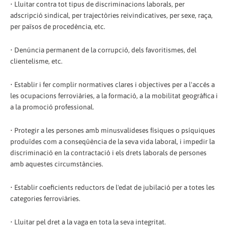
• Lluitar contra tot tipus de discriminacions laborals, per
adscripció sindical, per trajectòries reivindicatives, per sexe, raça,
per països de procedència, etc.
• Denúncia permanent de la corrupció, dels favoritismes, del
clientelisme, etc.
• Establir i fer complir normatives clares i objectives per a l'accés a
les ocupacions ferroviàries, a la formació, a la mobilitat geogràfica i
a la promoció professional.
• Protegir a les persones amb minusvalideses físiques o psíquiques
produïdes com a conseqüència de la seva vida laboral, i impedir la
discriminació en la contractació i els drets laborals de persones
amb aquestes circumstàncies.
• Establir coeficients reductors de l'edat de jubilació per a totes les
categories ferroviàries.
• Lluitar pel dret a la vaga en tota la seva integritat.