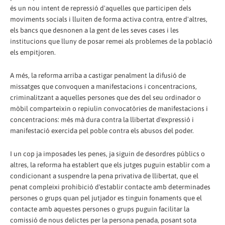
és un nou intent de repressió d'aquelles que participen dels
moviments socials i lluiten de forma activa contra, entre d'altres,
els bancs que desnonen a la gent de les seves cases i les
institucions que lluny de posar remei als problemes de la població
els empitjoren.
A més, la reforma arriba a castigar penalment la difusió de
missatges que convoquen a manifestacions i concentracions,
criminalitzant a aquelles persones que des del seu ordinador o
mòbil comparteixin o repiulin convocatòries de manifestacions i
concentracions: més mà dura contra la llibertat d'expressió i
manifestació exercida pel poble contra els abusos del poder.
I un cop ja imposades les penes, ja siguin de desordres públics o
altres, la reforma ha establert que els jutges puguin establir com a
condicionant a suspendre la pena privativa de llibertat, que el
penat compleixi prohibició d'establir contacte amb determinades
persones o grups quan pel jutjador es tinguin fonaments que el
contacte amb aquestes persones o grups puguin facilitar la
comissió de nous delictes per la persona penada, posant sota