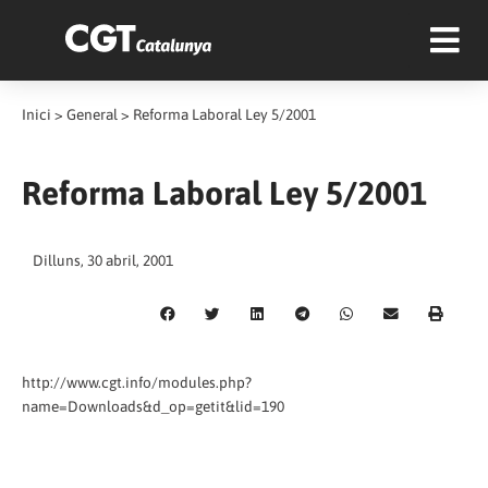
Inici
>
General
>
Reforma Laboral Ley 5/2001
Reforma Laboral Ley 5/2001
Dilluns, 30 abril, 2001
http://www.cgt.info/modules.php?
name=Downloads&d_op=getit&lid=190