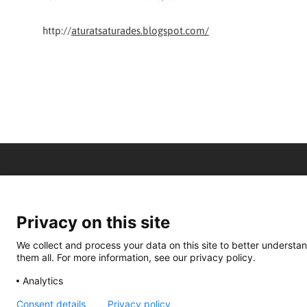
http://
aturatsaturades.blogspot.com/
Privacy on this site
We collect and process your data on this site to better understan
them all. For more information, see our privacy policy.
Analytics
Consent details
Privacy policy