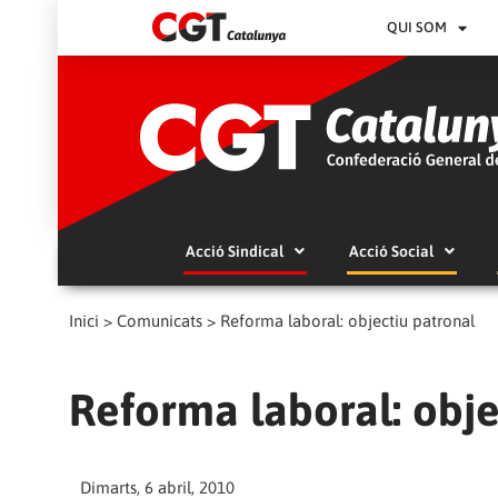
QUI SOM
Acció Sindical
Acció Social
Inici
>
Comunicats
>
Reforma laboral: objectiu patronal
Reforma laboral: obje
Dimarts, 6 abril, 2010