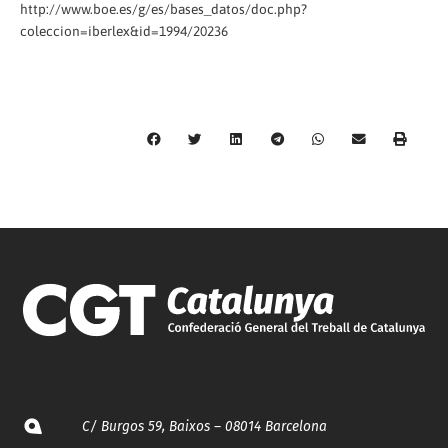
http://www.boe.es/g/es/bases_datos/doc.php?
coleccion=iberlex&id=1994/20236
C/ Burgos 59, Baixos – 08014 Barcelona