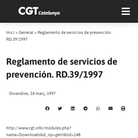
Inici
>
General
>
Reglamento de servicios de prevención.
RD.39/1997
Reglamento de servicios de
prevención. RD.39/1997
Divendres, 14 març, 1997
http://www.cgt.info/modules.php?
name=Downloads&d_op=getit&lid=148