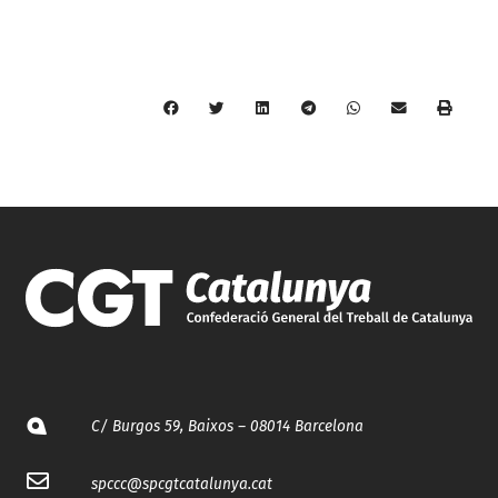
C/ Burgos 59, Baixos – 08014 Barcelona
spccc@
spcgtcatalunya.cat