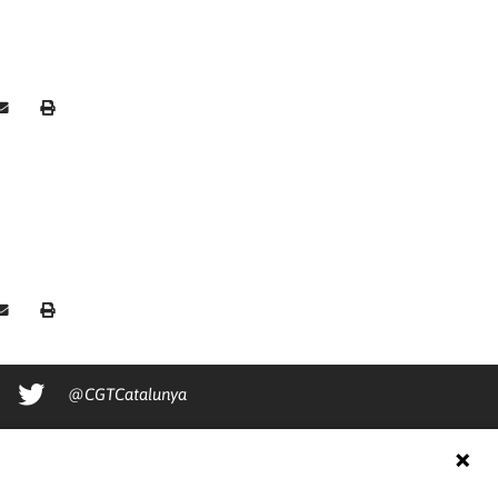
@CGTCatalunya
cgtcatalunya
CGTCatalunya