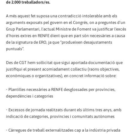
de 2.000 treballadors/es.
A més aquest fet suposa una contradicció intolerable amb els
arguments exposats pel govern en el Congrés, on a preguntes d'un
Grup Parlamentari, l'actual Ministre de Foment va justificar l'excés
d'hores extres en RENFE dient que en part són necessàries a causa
de la signatura de ERO, ja que “produeïxen desajustaments
puntuals”.
Des de CGT hem sol·licitat que sigui aportada documentació que
justifiqui el present acomiadament col·lectiu (raons objectives,
econòmiques o organitzatives), en concret informació sobre:
• Plantilles necessàries a RENFE desglossades per províncies,
dependències i categories
• Excessos de jornada realitzats durant els últims tres anys, amb
indicació de categories, províncies i comunitats autònomes
• Càrregues de treball externalitzades cap a la indústria privada