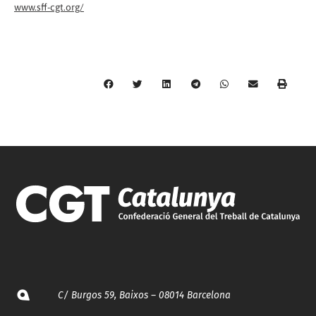
www.sff-cgt.org/
C/ Burgos 59, Baixos – 08014 Barcelona