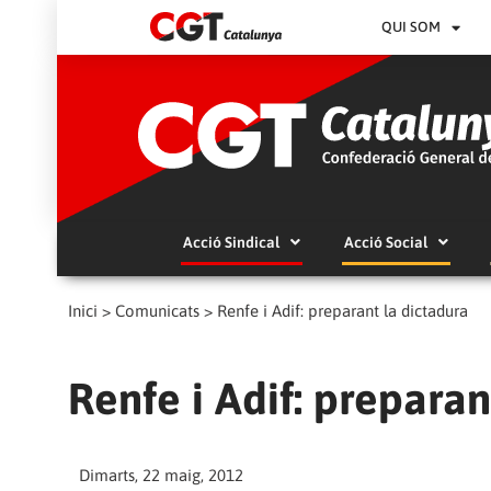
QUI SOM
Acció Sindical
Acció Social
Inici
>
Comunicats
>
Renfe i Adif: preparant la dictadura
Renfe i Adif: preparan
Dimarts, 22 maig, 2012