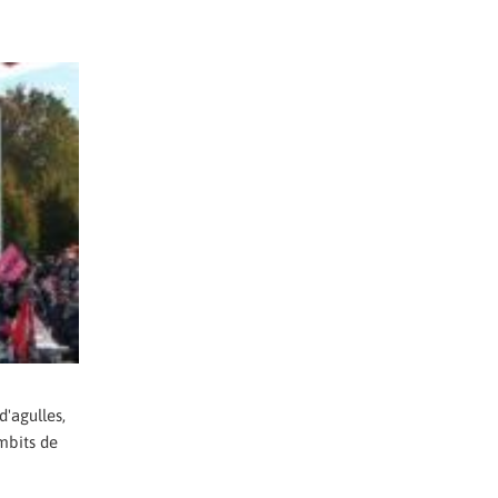
d'agulles,
mbits de