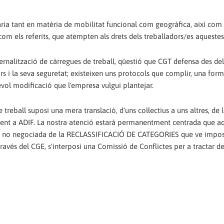
ia tant en matèria de mobilitat funcional com geogràfica, així com 
com els referits, que atempten als drets dels treballadors/es aquestes
ernalització de càrregues de treball, qüestió que CGT defensa des de
rs i la seva seguretat; existeixen uns protocols que complir, una for
vol modificació que l'empresa vulgui plantejar.
treball suposi una mera translació, d'uns col·lectius a uns altres, de 
tent a ADIF. La nostra atenció estarà permanentment centrada que a
ta i no negociada de la RECLASSIFICACIÓ DE CATEGORIES que ve impo
avés del CGE, s'interposi una Comissió de Conflictes per a tractar d