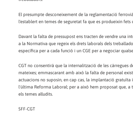
El presumpte desconeixement de la reglamentació ferroviàr
l'establert en temes de seguretat fa que es produeixin fets 
Davant la falta de pressupost ens tracten de vendre una int
a la Normativa que regeix els drets laborals dels treballado
específica per a cada funció i un CGE per a negociar qualse
CGT no consentirà que la internalització de les càrregues de 
mateixes; emmascarant amb això la falta de personal exis
actuacions no suposin, en cap cas, la implantació gratuï
l'última Reforma Laboral; per a això hem proposat que, a tr
els temes al·ludits.
SFF-CGT