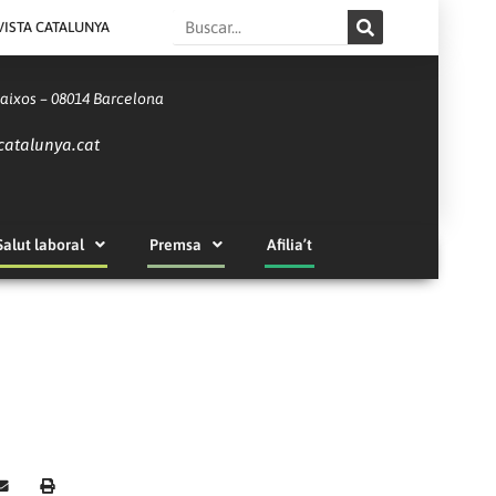
Search
VISTA CATALUNYA
Baixos – 08014 Barcelona
catalunya.cat
Salut laboral
Premsa
Afilia’t