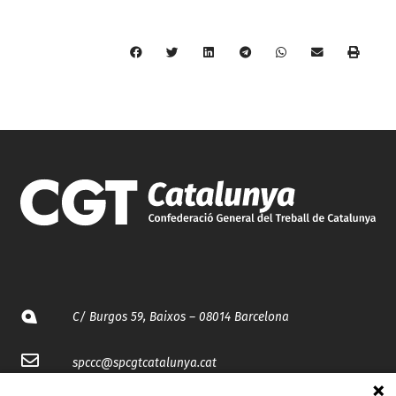
C/ Burgos 59, Baixos – 08014 Barcelona
spccc@
spcgtcatalunya.cat