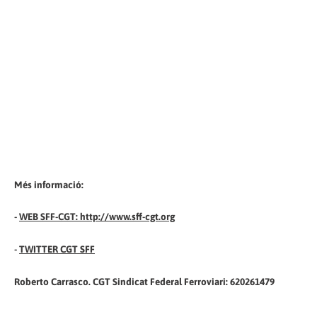
Més informació:
-
WEB SFF-CGT: http://www.sff-cgt.org
-
TWITTER CGT SFF
Roberto Carrasco. CGT Sindicat Federal Ferroviari: 620261479