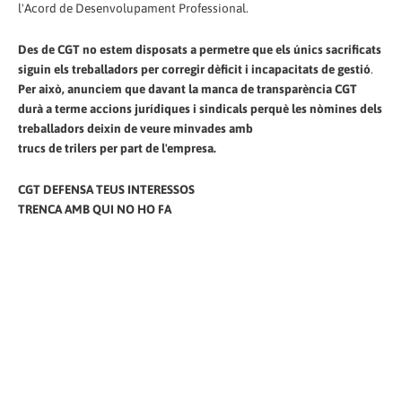
l'Acord de Desenvolupament Professional.
Des de CGT no estem disposats a permetre que els únics sacrificats
siguin els treballadors per corregir dèficit i incapacitats de gestió
.
Per això, anunciem que davant la manca de transparència CGT
durà a terme accions jurídiques i sindicals perquè les nòmines dels
treballadors deixin de veure minvades amb
trucs de trilers per part de l'empresa.
CGT DEFENSA TEUS INTERESSOS
TRENCA AMB QUI NO HO FA