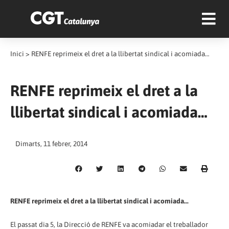
Inici
>
RENFE reprimeix el dret a la llibertat sindical i acomiada…
RENFE reprimeix el dret a la
llibertat sindical i acomiada…
Dimarts, 11 febrer, 2014
RENFE reprimeix el dret a la llibertat sindical i acomiada...
El passat dia 5, la Direcció de RENFE va acomiadar el treballador