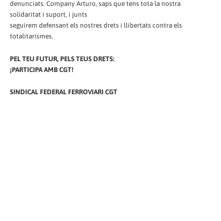
denunciats. Company Arturo, saps que tens tota la nostra
solidaritat i suport, i junts
seguirem defensant els nostres drets i llibertats contra els
totalitarismes.
PEL TEU FUTUR, PELS TEUS DRETS:
¡PARTICIPA AMB CGT!
SINDICAL FEDERAL FERROVIARI CGT