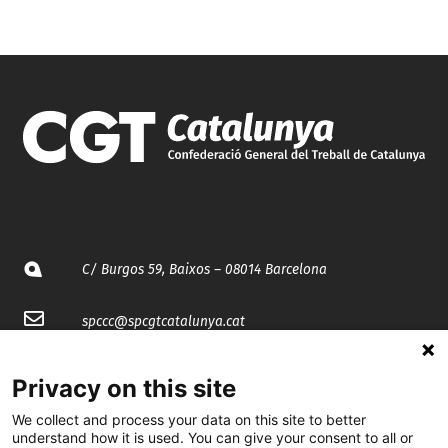
C/ Burgos 59, Baixos – 08014 Barcelona
spccc@
spcgtcatalunya.cat
935 120 481
Privacy on this site
We collect and process your data on this site to better
@CGTCatalunya
understand how it is used. You can give your consent to all or