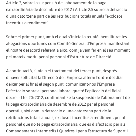
Article 2, sobre la suspensió de l'abonament de la paga
extraordinària de desembre de 2012 i Article 2.5 sobre la detracció
d'una catorzena part de les retribucions totals anuals “exclosos
incentius a rendiment”.
Sobre el primer punt, amb el qual s'inicia la reunió, hem lliurat les
al·legacions oportunes com Comitè General d'Empresa, manifestant
el nostre desacord referent a això, com ja vam fer en el seu moment
pel mateix motiu per al personal d'Estructura de Direcció.
A continuació, s'inicia el tractament del tercer punt, després
d'haver sol·licitat la Direcció de l'Empresa alterar l'ordre del dia i
deixar per al final el segon punt, comunicant-nos l'Empresa
l'afectació sobre el personal laboral que té l'aplicació del Reial
decret - Llei 20/2012, confirmant-se la suspensió de l'abonament de
la paga extraordinària de desembre de 2012 per al personal
operatiu, així com la detracció d'una catorzena part de la
retribucions totals anuals, exclosos incentius a rendiment, per al
personal que no té paga extraordinària, que és d'afectació per als
Comandaments Intermedis i Quadres i per a Estructura de Suport i