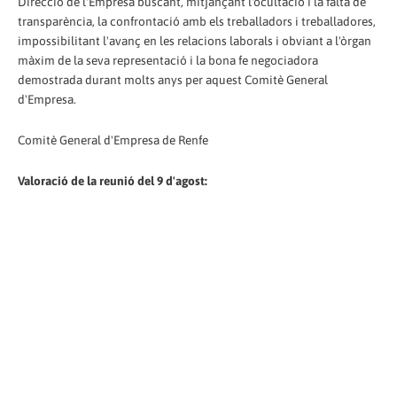
Direcció de l'Empresa buscant, mitjançant l'ocultació i la falta de
transparència, la confrontació amb els treballadors i treballadores,
impossibilitant l'avanç en les relacions laborals i obviant a l'òrgan
màxim de la seva representació i la bona fe negociadora
demostrada durant molts anys per aquest Comitè General
d'Empresa.
Comitè General d'Empresa de Renfe
Valoració de la reunió del 9 d'agost: