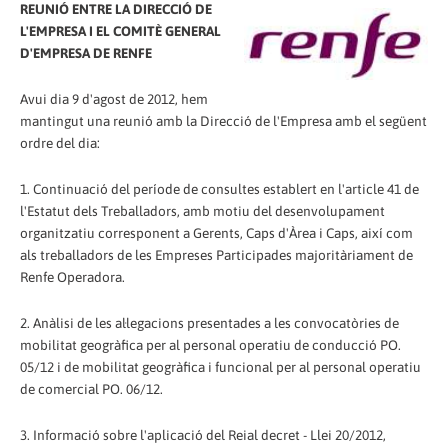
REUNIÓ ENTRE LA DIRECCIÓ DE
L'EMPRESA I EL COMITÈ GENERAL
D'EMPRESA DE RENFE
Avui dia 9 d'agost de 2012, hem
mantingut una reunió amb la Direcció de l'Empresa amb el següent
ordre del dia:
1. Continuació del període de consultes establert en l'article 41 de
l'Estatut dels Treballadors, amb motiu del desenvolupament
organitzatiu corresponent a Gerents, Caps d'Àrea i Caps, així com
als treballadors de les Empreses Participades majoritàriament de
Renfe Operadora.
2. Anàlisi de les al·legacions presentades a les convocatòries de
mobilitat geogràfica per al personal operatiu de conducció PO.
05/12 i de mobilitat geogràfica i funcional per al personal operatiu
de comercial PO. 06/12.
3. Informació sobre l'aplicació del Reial decret - Llei 20/2012,