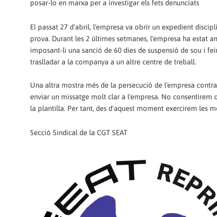
posar-lo en marxa per a investigar els fets denunciats
El passat 27 d'abril, l'empresa va obrir un expedient disci
prova. Durant les 2 últimes setmanes, l'empresa ha estat 
imposant-li una sanció de 60 dies de suspensió de sou i fe
traslladar a la companya a un altre centre de treball.
Una altra mostra més de la persecució de l'empresa contra el
enviar un missatge molt clar a l'empresa. No consentirem qu
la plantilla. Per tant, des d'aquest moment exercirem les 
Secció Sindical de la CGT SEAT