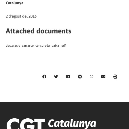
Catalunya
2 d'agost del 2016
Attached documents
declaracio_carrasco_censurada_baixa_.pdf