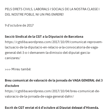
PELS DRETS CIVILS, LABORALS I SOCIALS DE LA NOSTRA CLASSE I
DEL NOSTRE POBLE, NI UN PAS ENRERE!
9 d’octubre de 2017
Secció Sindical de la CGT a la Diputació de Barcelona
https://cgtdiba.wordpress.com/2017/10/09/comunicat-reprovem-
lactuacio-de-la-diputacio-en-relacio-a-la-convocatoria-de-vaga-
general-del-3-o-i-demanem-la-dimissio-del-diputat-garcia-
canizares/
>>> Mireu també:
Breu comunicat de valoració de la jornada de VAGA GENERAL del 3
d'octubre
https://cgtdiba.wordpress.com/2017/10/04/breu-comunicat-de-
valoracio-de-la-jornada-de-vaga-general-dahir/
Escrit de CGT enviat el 6 d’octubre al Diputat delegat d’Hisenda,