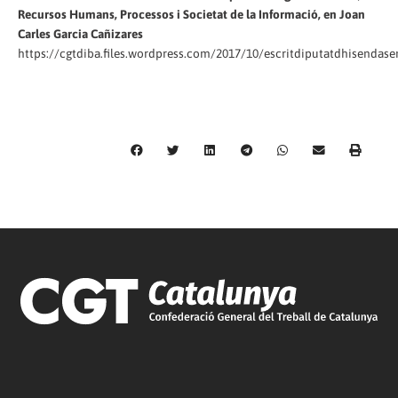
Recursos Humans, Processos i Societat de la Informació, en Joan
Carles Garcia Cañizares
https://cgtdiba.files.wordpress.com/2017/10/escritdiputatdhisendas