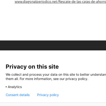
www.diagonalperiodico.net/Rescate-de-las-cajas-de-ahorro
Privacy on this site
We collect and process your data on this site to better understan
them all. For more information, see our privacy policy.
Analytics
Consent details
Privacy policy