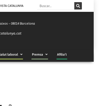
Search
VISTA CATALUNYA
Baixos – 08014 Barcelona
catalunya.cat
Salut laboral
Premsa
Afilia’t