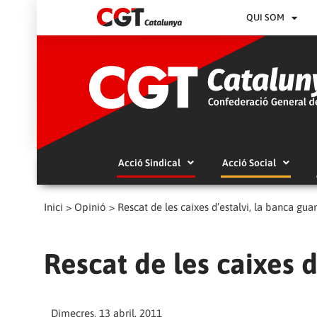
QUI SOM
Acció Sindical
Acció Social
Inici
>
Opinió
>
Rescat de les caixes d’estalvi, la banca gua
Rescat de les caixes d
Dimecres, 13 abril, 2011