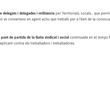
 delegats i delegades i militància
per Territorials, Locals... que perm
ació es converteixi en agent actiu que treballi per a l'èxit de la convoc
punt de partida de la lluita sindical i social
continuada en el temps f
 aplicant contra els treballadors i treballadores.