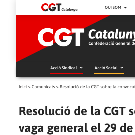
QUI SOM
Acció Sindical
Acció Social
Inici
>
Comunicats
>
Resolució de la CGT sobre la convocat
Resolució de la CGT s
vaga general el 29 d