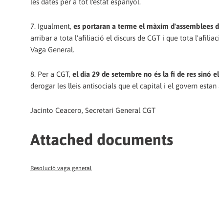
les dates per a tot l'estat espanyol.
7. Igualment,
es portaran a terme el màxim d'assemblees de
arribar a tota l'afiliació el discurs de CGT i que tota l'afili
Vaga General.
8. Per a CGT,
el dia 29 de setembre no és la fi de res sinó el 
derogar les lleis antisocials que el capital i el govern estan
Jacinto Ceacero, Secretari General CGT
Attached documents
Resolució vaga general