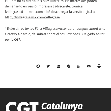
El llibre no es distribueix a les llibreries. Els interessats poden
demanar-lo en versió impresa a l’adreça electrònica
fvillagrasa@hotmail.com o bé descarregar la versió digital a
http://fvillagrasa.wix.com/villagrasa
* Entre altres textos Fèlix Villagrasa va ser autor conjuntament amb
Octavio Alberola, del llibret sobre el cas Granados i Delgado editat
per la CGT.