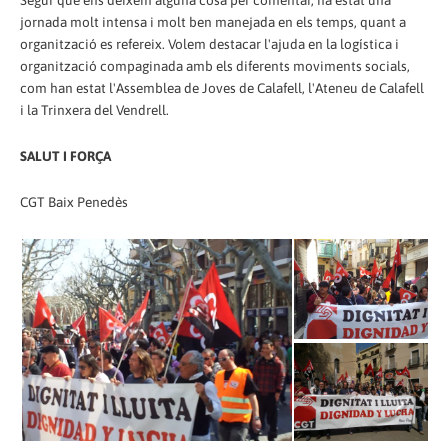
Segur que ens deixem alguna cosa per comentar, ha estat una
jornada molt intensa i molt ben manejada en els temps, quant a
organització es refereix. Volem destacar l'ajuda en la logística i
organització compaginada amb els diferents moviments socials,
com han estat l'Assemblea de Joves de Calafell, l'Ateneu de Calafell
i la Trinxera del Vendrell.
SALUT I FORÇA
CGT Baix Penedès