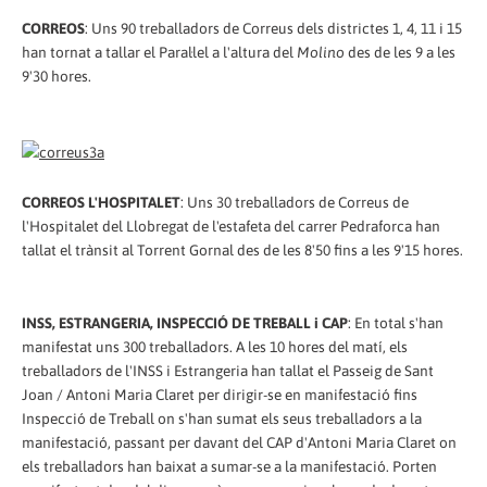
CORREOS
: Uns 90 treballadors de Correus dels districtes 1, 4, 11 i 15
han tornat a tallar el Paral·lel a l'altura del
Molino
des de les 9 a les
9'30 hores.
CORREOS L'HOSPITALET
: Uns 30 treballadors de Correus de
l'Hospitalet del Llobregat de l'estafeta del carrer Pedraforca han
tallat el trànsit al Torrent Gornal des de les 8'50 fins a les 9'15 hores.
INSS, ESTRANGERIA, INSPECCIÓ DE TREBALL i CAP
: En total s'han
manifestat uns 300 treballadors. A les 10 hores del matí, els
treballadors de l'INSS i Estrangeria han tallat el Passeig de Sant
Joan / Antoni Maria Claret per dirigir-se en manifestació fins
Inspecció de Treball on s'han sumat els seus treballadors a la
manifestació, passant per davant del CAP d'Antoni Maria Claret on
els treballadors han baixat a sumar-se a la manifestació. Porten