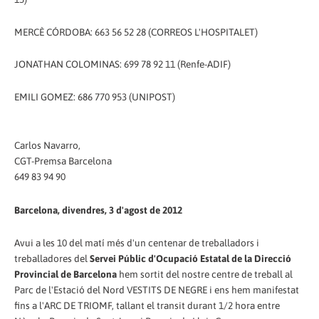
MERCÈ CÓRDOBA: 663 56 52 28 (CORREOS L'HOSPITALET)
JONATHAN COLOMINAS: 699 78 92 11 (Renfe-ADIF)
EMILI GOMEZ: 686 770 953 (UNIPOST)
Carlos Navarro,
CGT-Premsa Barcelona
649 83 94 90
Barcelona, divendres, 3 d'agost de 2012
Avui a les 10 del matí més d'un centenar de treballadors i
treballadores del
Servei Públic d'Ocupació Estatal de la Direcció
Provincial de Barcelona
hem sortit del nostre centre de treball al
Parc de l'Estació del Nord VESTITS DE NEGRE i ens hem manifestat
fins a l'ARC DE TRIOMF, tallant el transit durant 1/2 hora entre