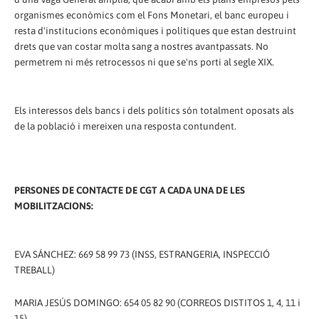
organismes econòmics com el Fons Monetari, el banc europeu i
resta d'institucions econòmiques i polítiques que estan destruint
drets que van costar molta sang a nostres avantpassats. No
permetrem ni més retrocessos ni que se'ns porti al segle XIX.
Els interessos dels bancs i dels polítics són totalment oposats als
de la població i mereixen una resposta contundent.
PERSONES DE CONTACTE DE CGT A CADA UNA DE LES
MOBILITZACIONS:
EVA SÁNCHEZ: 669 58 99 73 (INSS, ESTRANGERIA, INSPECCIÓ
TREBALL)
MARIA JESÚS ​​DOMINGO: 654 05 82 90 (CORREOS DISTITOS 1, 4, 11 i
15)