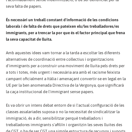
seva falta de papers.
És necessàri un treball constant d'informació de les condicions
laborals i de falta de drets que pateixen els/les treballadores/es
immigrants, per a trencar la por que és el factor principal que frena
la seva capacitat de lluita.
Amb aquestes idees vam tornar a la tarda a escoltar les diferents
alternatives de coordinació entre col·lectius i organitzacions
d'immigrants per a construir una moviment de lluita pels drets per
a tots i totes, més urgent i necessària ara amb el racisme feixista
campant oficialment a Itàlia i amenaçant convertir-se en legal en la
UE per la ben anomenada Directiva de la Vergonya, que significarà
la caça institucional de l'immigrant sense papers.
Es va obrir un intens debat entorn de si l'actual configuració de les
classes assalariades suposa o no la necessitat de sindicalitzar la
immigració, és a dir, sensibilitzar perquè treballadors i
treballadores immigrants s'afiliïn i organitzin les seves lluites des
de CGT, o ha de ser CGT una simple estructura de recursos i suports