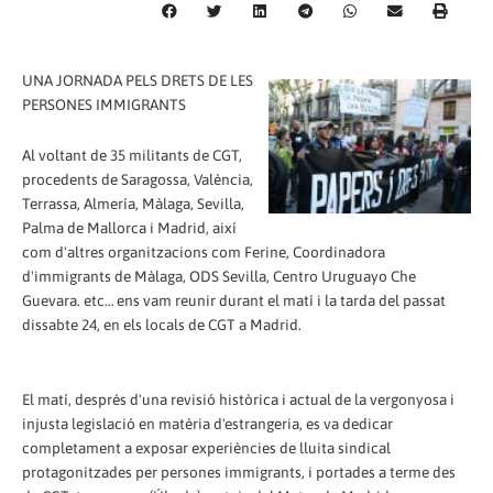
UNA JORNADA PELS DRETS DE LES
PERSONES IMMIGRANTS
Al voltant de 35 militants de CGT,
procedents de Saragossa, València,
Terrassa, Almería, Màlaga, Sevilla,
Palma de Mallorca i Madrid, així
com d'altres organitzacions com Ferine, Coordinadora
d'immigrants de Màlaga, ODS Sevilla, Centro Uruguayo Che
Guevara. etc… ens vam reunir durant el matí i la tarda del passat
dissabte 24, en els locals de CGT a Madrid.
El matí, després d'una revisió històrica i actual de la vergonyosa i
injusta legislació en matèria d'estrangeria, es va dedicar
completament a exposar experiències de lluita sindical
protagonitzades per persones immigrants, i portades a terme des