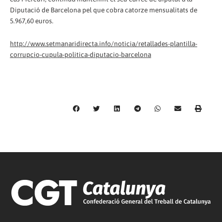
Diputació de Barcelona pel que cobra catorze mensualitats de
5.967,60 euros.
http://www.setmanaridirecta.info/noticia/retallades-plantilla-
corrupcio-cupula-politica-diputacio-barcelona