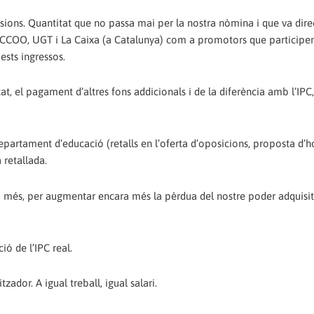
sions. Quantitat que no passa mai per la nostra nòmina i que va dir
t, CCOO, UGT i La Caixa (a Catalunya) com a promotors que participen
ests ingressos.
, el pagament d’altres fons addicionals i de la diferència amb l’IPC
Departament d’educació (retalls en l’oferta d’oposicions, proposta d’ho
 retallada.
op més, per augmentar encara més la pèrdua del nostre poder adquisit
ió de l’IPC real.
ador. A igual treball, igual salari.