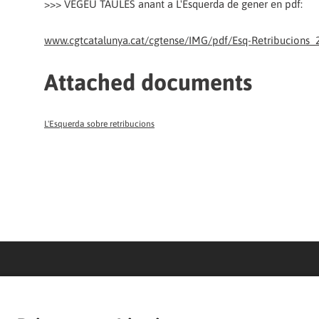
>>> VEGEU TAULES anant a L'Esquerda de gener en pdf:
www.cgtcatalunya.cat/cgtense/IMG/pdf/Esq-Retribucions_
Attached documents
L'Esquerda sobre retribucions