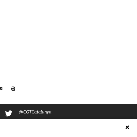
@CGTCatalunya
cgtcatalunya
CGTCatalunya