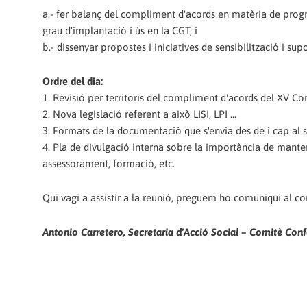
a.- fer balanç del compliment d'acords en matèria de progr
grau d'implantació i ús en la CGT, i
b.- dissenyar propostes i iniciatives de sensibilització i supo
Ordre del dia:
1. Revisió per territoris del compliment d'acords del XV Co
2. Nova legislació referent a això LISI, LPI ...
3. Formats de la documentació que s'envia des de i cap al s
4. Pla de divulgació interna sobre la importància de mantenir
assessorament, formació, etc.
Qui vagi a assistir a la reunió, preguem ho comuniqui al cor
Antonio Carretero, Secretaria d'Acció Social – Comitè Con