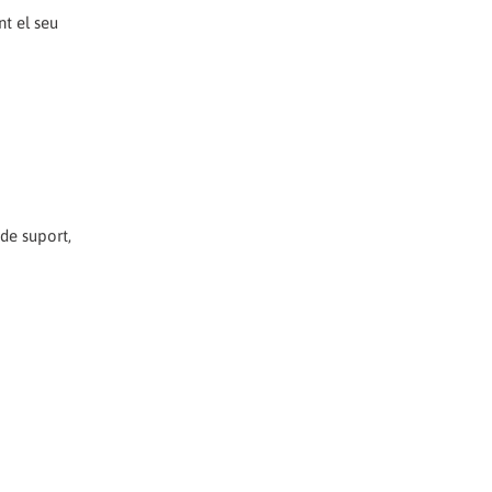
nt el seu
 de suport,