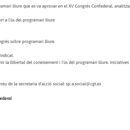
amari lliure que es va aprovar en el XV Congrés Confederal, analitza
rt a l'ús del programari lliure
ngrés sobre programari lliure.
indicat.
 la llibertat del coneixement i l'ús del programari lliure. Iniciatives
reu de la secretaria d'acció social: sp-a.social@cgt.es
federal