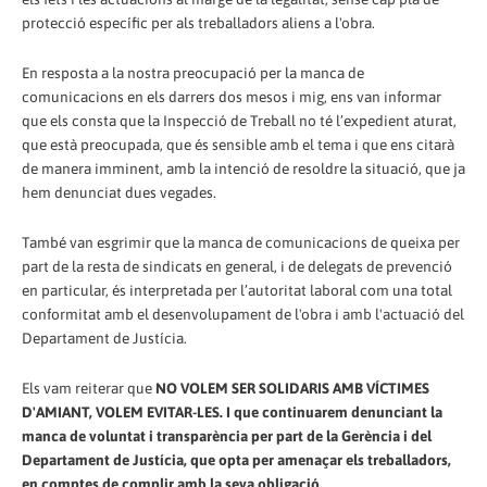
protecció específic per als treballadors aliens a l'obra.
En resposta a la nostra preocupació per la manca de
comunicacions en els darrers dos mesos i mig, ens van informar
que els consta que la Inspecció de Treball no té l’expedient aturat,
que està preocupada, que és sensible amb el tema i que ens citarà
de manera imminent, amb la intenció de resoldre la situació, que ja
hem denunciat dues vegades.
També van esgrimir que la manca de comunicacions de queixa per
part de la resta de sindicats en general, i de delegats de prevenció
en particular, és interpretada per l’autoritat laboral com una total
conformitat amb el desenvolupament de l'obra i amb l'actuació del
Departament de Justícia.
Els vam reiterar que
NO VOLEM SER SOLIDARIS AMB VÍCTIMES
D'AMIANT, VOLEM EVITAR-LES. I que continuarem denunciant la
manca de voluntat i transparència per part de la Gerència i del
Departament de Justícia, que opta per amenaçar els treballadors,
en comptes de complir amb la seva obligació.