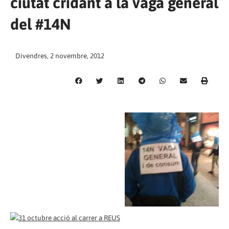
ciutat cridant a la vaga general
del #14N
Divendres, 2 novembre, 2012