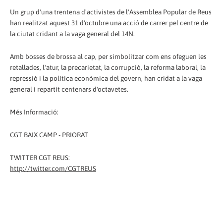
Un grup d'una trentena d'activistes de l'Assemblea Popular de Reus
han realitzat aquest 31 d'octubre una acció de carrer pel centre de
la ciutat cridant a la vaga general del 14N.
Amb bosses de brossa al cap, per simbolitzar com ens ofeguen les
retallades, l'atur, la precarietat, la corrupció, la reforma laboral, la
repressió i la política econòmica del govern, han cridat a la vaga
general i repartit centenars d'octavetes.
Més Informació:
CGT BAIX CAMP - PRIORAT
TWITTER CGT REUS:
http://twitter.com/CGTREUS