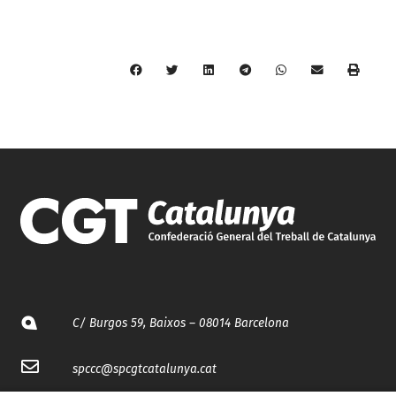
C/ Burgos 59, Baixos – 08014 Barcelona
spccc@
spcgtcatalunya.cat