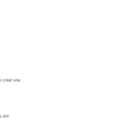
e crear una
a, em