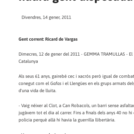
Divendres, 14 gener, 2011
Gent corrent: Ricard de Vargas
Dimecres, 12 de gener del 2011 - GEMMA TRAMULLAS - El 
Catalunya
Als seus 61 anys, gairebé cec i xacrós però igual de combat
conegut com el
Gafas
i el Llengües en els grups armats del
d'una vida de lluita.
- Vaig néixer al Clot, a Can Robacols, un barri sense asfalta
jugàvem tot el dia al carrer. Fins a finals dels anys 40 no hi 
policia perquè allà hi havia la guerrilla llibertària.