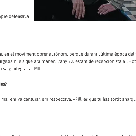
empre defensava
ar, en el moviment obrer autònom, perquè durant l'última època del
burgesia ni els que ara manen. L'any 72, estant de recepcionista a l'Hot
 vaig integrar al MIL.
ies?
mai em va censurar, em respectava. «Fill, és que tu has sortit anarqu