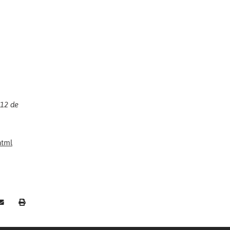
 12 de
html