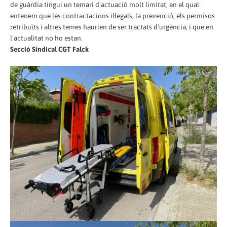
de guàrdia tingui un temari d'actuació molt limitat, en el qual
entenem que les contractacions il·legals, la prevenció, els permisos
retribuïts i altres temes haurien de ser tractats d'urgència, i que en
l'actualitat no ho estan.
Secció Sindical CGT Falck