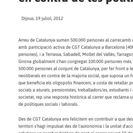
Dijous, 19 juliol, 2012
Arreu de Catalunya sumen 500.000 persones al carrer,amb 
amb participació activa de CGT Catalunya a Barcelona (40
persones), i a Terrassa, Sabadell, Mollet del Vallès, Tarragon
Girona globalment s'han congregat 100.000 persones més,
500.000 persones al conjunt de Catalunya, per fer front a le
neoliberals en contra de la majoria social, que suposa un f
que beneficia els oligopolis financers, a costa de retallar p
socials a aturats, pensionistes, treballadors/es, estudiants i
societat, rep una resposta històrica al carrer que reclama u
de polítiques socials i laborals.
Des de CGT Catalunya ens felicitem en contribuir a que des
territori s'hagi impulsat des de l'autonomia i la unitat d'acc