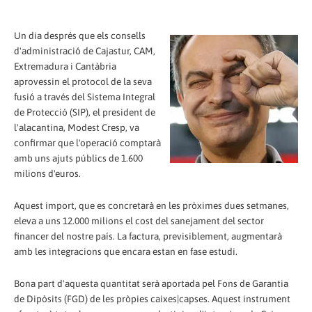
Un dia després que els consells
d'administració de Cajastur, CAM,
Extremadura i Cantàbria
aprovessin el protocol de la seva
fusió a través del Sistema Integral
de Protecció (SIP), el president de
l'alacantina, Modest Cresp, va
confirmar que l'operació comptarà
amb uns ajuts públics de 1.600
milions d'euros.
Aquest import, que es concretarà en les pròximes dues setmanes,
eleva a uns 12.000 milions el cost del sanejament del sector
financer del nostre país. La factura, previsiblement, augmentarà
amb les integracions que encara estan en fase estudi.
Bona part d'aquesta quantitat serà aportada pel Fons de Garantia
de Dipòsits (FGD) de les pròpies caixes|capses. Aquest instrument