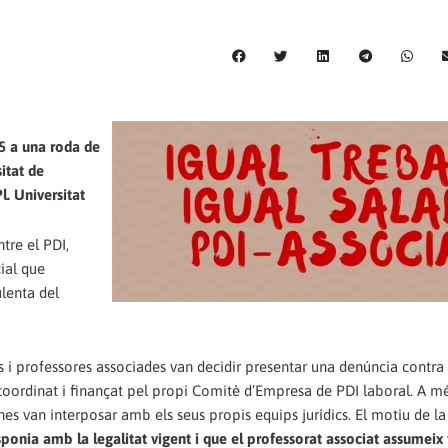
5 a una roda de
itat de
l. Universitat
re el PDI,
ial que
ulenta del
s i professores associades van decidir presentar una denúncia contra
, coordinat i finançat pel propi Comitè d’Empresa de PDI laboral. A mé
s van interposar amb els seus propis equips jurídics. El motiu de l
sponia amb la legalitat vigent i que el professorat associat assumeix