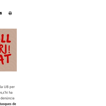
 la UB per
s,s’hi ha
a denúncia
 tasques de