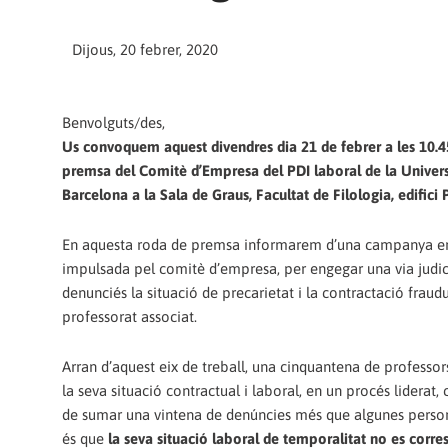
Dijous, 20 febrer, 2020
Benvolguts/des,
Us convoquem aquest divendres dia 21 de febrer a les 10.4
premsa del Comitè d’Empresa del PDI laboral de la Univers
Barcelona a la Sala de Graus, Facultat de Filologia, edifici P
En aquesta roda de premsa informarem d’una campanya ent
impulsada pel comitè d’empresa, per engegar una via judic
denunciés la situació de precarietat i la contractació fraud
professorat associat.
Arran d’aquest eix de treball, una cinquantena de professor
la seva situació contractual i laboral, en un procés liderat
de sumar una vintena de denúncies més que algunes persone
és que
la seva situació laboral de temporalitat no es corre