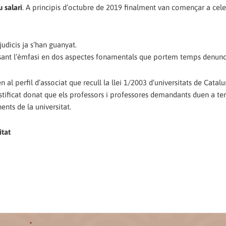
 salari
. A principis d’octubre de 2019 finalment van començar a cele
udicis ja s’han guanyat.
 posant l’èmfasi en dos aspectes fonamentals que portem temps denunc
l perfil d’associat que recull la llei 1/2003 d’universitats de Catal
ustificat donat que els professors i professores demandants duen a t
ents de la universitat.
itat