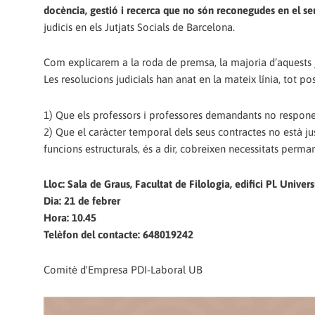
docència, gestió i recerca que no són reconegudes en el seu
judicis en els Jutjats Socials de Barcelona.
Com explicarem a la roda de premsa, la majoria d’aquests j
Les resolucions judicials han anat en la mateix línia, tot
1) Que els professors i professores demandants no responen a
2) Que el caràcter temporal dels seus contractes no està j
funcions estructurals, és a dir, cobreixen necessitats perman
Lloc: Sala de Graus, Facultat de Filologia, edifici Pl. Univers
Dia: 21 de febrer
Hora: 10.45
Telèfon del contacte: 648019242
Comitè d'Empresa PDI-Laboral UB