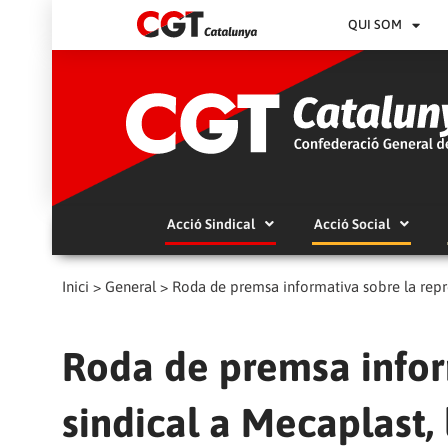
QUI SOM
Acció Sindical
Acció Social
Inici
>
General
>
Roda de premsa informativa sobre la repre
Roda de premsa infor
sindical a Mecaplast,