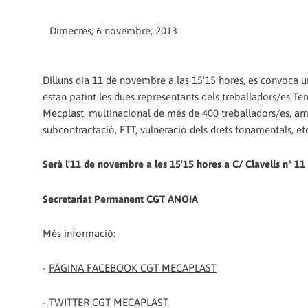
Dimecres, 6 novembre, 2013
Dilluns dia 11 de novembre a las 15'15 hores, es convoca u
estan patint les dues representants dels treballadors/es Te
Mecplast, multinacional de més de 400 treballadors/es, am
subcontractació, ETT, vulneració dels drets fonamentals, etc
Serà l'11 de novembre a les 15'15 hores a C/ Clavells nº 11 
Secretariat Permanent CGT ANOIA
Més informació:
-
PÀGINA FACEBOOK CGT MECAPLAST
-
TWITTER CGT MECAPLAST