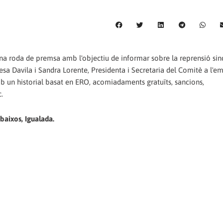
na roda de premsa amb l'objectiu de informar sobre la reprensió sin
resa Davila i Sandra Lorente, Presidenta i Secretaria del Comitè a l'e
b un historial basat en ERO, acomiadaments gratuïts, sancions,
.
baixos, Igualada.