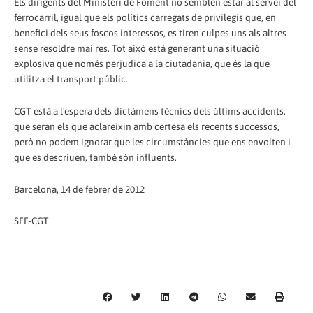
Els dirigents del Ministeri de Foment no semblen estar al servei del
ferrocarril, igual que els polítics carregats de privilegis que, en
benefici dels seus foscos interessos, es tiren culpes uns als altres
sense resoldre mai res. Tot això està generant una situació
explosiva que només perjudica a la ciutadania, que és la que
utilitza el transport públic.
CGT està a l'espera dels dictàmens tècnics dels últims accidents,
que seran els que aclareixin amb certesa els recents successos,
però no podem ignorar que les circumstàncies que ens envolten i
que es descriuen, també són influents.
Barcelona, ​​14 de febrer de 2012
SFF-CGT