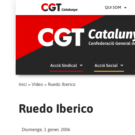
QUI SOM
Acció Sindical
Acció Social
Inici
>
Vídeo
>
Ruedo Iberico
Ruedo Iberico
Diumenge, 1 gener, 2006