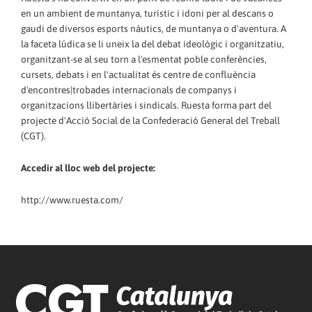
en un ambient de muntanya, turístic i idoni per al descans o
gaudi de diversos esports nàutics, de muntanya o d'aventura. A
la faceta lúdica se li uneix la del debat ideològic i organitzatiu,
organitzant-se al seu torn a l'esmentat poble conferències,
cursets, debats i en l'actualitat és centre de confluència
d'encontres|trobades internacionals de companys i
organitzacions llibertàries i sindicals. Ruesta forma part del
projecte d'Acció Social de la Confederació General del Treball
(CGT).
Accedir al lloc web del projecte:
http://www.ruesta.com/