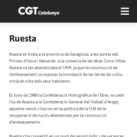
Ruesta
Ruesta es troba a la província de Saragossa, a les portes del
Pirineu d'Osca i Navarrès, a la comarca de les Altas Cinco Villas.
Ruesta va ser abandonada el 1959, ja que la construcció de
l'embassament va suposar la inundació de les terres de cultiu,
mitjà de vida dels seus habitants.
El Juny de 1988 la Confederació Hidrogràfica de l'Ebre, va cedir
l'ús de Ruesta a la Confederació General del Treball d'Aragó,
aquesta cessió s'inscriu en la política de la CHE de la
recuperació de nuclis abandonats per la construcció
d'embassaments.
Ruesta s'ha convertit en un punt de reunió lúdic i de vacances